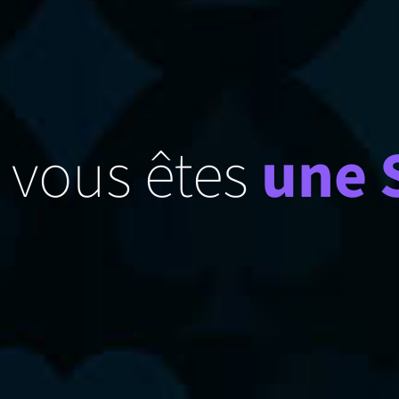
 vous êtes
une 